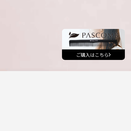
ご購入はこちら
すぐにきちんとヘアへ ナビゲート
髪も気持ちもすっきりととのう。