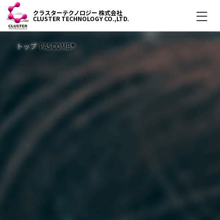
クラスターテクノロジー 株式会社
CLUSTER TECHNOLOGY
CO.,LTD.
トップ
PASCOMB®
/