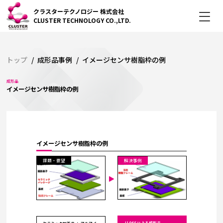
クラスターテクノロジー 株式会社
CLUSTER TECHNOLOGY
CO.,LTD.
トップ
成形品事例
イメージセンサ樹脂枠の例
成形品
イメージセンサ樹脂枠の例
イメージセンサ樹脂枠の例
課題・要望
解決事例
J106Sによる成形品